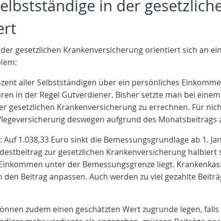
Selbstständige in der gesetzlic
ert
n der gesetzlichen Krankenversicherung orientiert sich an 
blem:
zent aller Selbstständigen über ein persönliches Einkomme
ren in der Regel Gutverdiener. Bisher setzte man bei eine
der gesetzlichen Krankenversicherung zu errechnen. Für nic
flegeversicherung deswegen aufgrund des Monatsbeitrags z
 Auf 1.038,33 Euro sinkt die Bemessungsgrundlage ab 1. J
destbeitrag zur gesetzlichen Krankenversicherung halbiert
s Einkommen unter der Bemessungsgrenze liegt. Krankenka
n Beitrag anpassen. Auch werden zu viel gezahlte Beiträge
nnen zudem einen geschätzten Wert zugrunde legen, falls