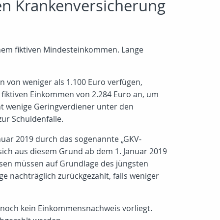
hen Krankenversicherung
einem fiktiven Mindesteinkommen. Lange
n von weniger als 1.100 Euro verfügen,
m fiktiven Einkommen von 2.284 Euro an, um
ht wenige Geringverdiener unter den
ur Schuldenfalle.
anuar 2019 durch das sogenannte „GKV-
 sich aus diesem Grund ab dem 1. Januar 2019
ssen müssen auf Grundlage des jüngsten
 nachträglich zurückgezahlt, falls weniger
 noch kein Einkommensnachweis vorliegt.