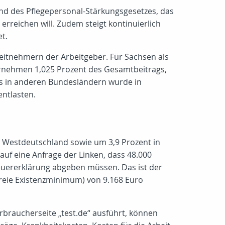
d des Pflegepersonal-Stärkungsgesetzes, das
rreichen will. Zudem steigt kontinuierlich
et.
beitnehmern der Arbeitgeber. Für Sachsen als
bernehmen 1,025 Prozent des Gesamtbeitrags,
s in anderen Bundesländern wurde in
entlasten.
n Westdeutschland sowie um 3,9 Prozent in
uf eine Anfrage der Linken, dass 48.000
euererklärung abgeben müssen. Das ist der
freie Existenzminimum) von 9.168 Euro
rbraucherseite „test.de“ ausführt, können