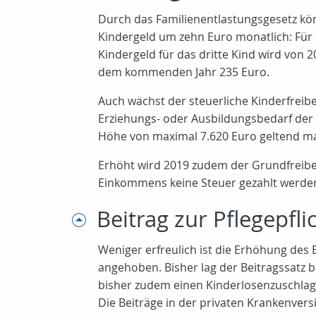
Durch das Familienentlastungsgesetz kön
Kindergeld um zehn Euro monatlich: Für 
Kindergeld für das dritte Kind wird von 
dem kommenden Jahr 235 Euro.
Auch wächst der steuerliche Kinderfreib
Erziehungs- oder Ausbildungsbedarf der K
Höhe von maximal 7.620 Euro geltend m
Erhöht wird 2019 zudem der Grundfreibe
Einkommens keine Steuer gezahlt werde
Beitrag zur Pflegepfli
Weniger erfreulich ist die Erhöhung des 
angehoben. Bisher lag der Beitragssatz b
bisher zudem einen Kinderlosenzuschlag 
Die Beiträge in der privaten Krankenver