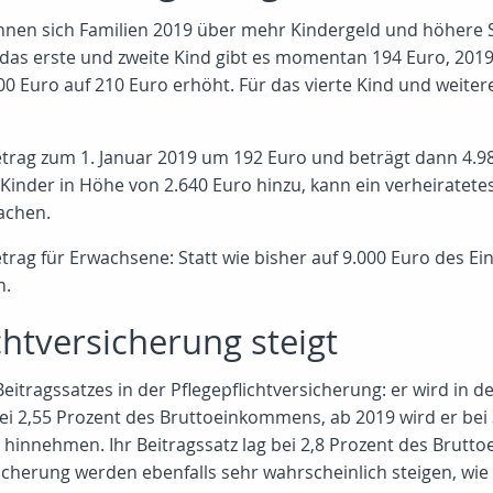
nen sich Familien 2019 über mehr Kindergeld und höhere St
das erste und zweite Kind gibt es momentan 194 Euro, 2019 
200 Euro auf 210 Euro erhöht. Für das vierte Kind und weite
etrag zum 1. Januar 2019 um 192 Euro und beträgt dann 4.
inder in Höhe von 2.640 Euro hinzu, kann ein verheiratetes
achen.
trag für Erwachsene: Statt wie bisher auf 9.000 Euro des 
n.
chtversicherung steigt
Beitragssatzes in der Pflegepflichtversicherung: er wird in
ei 2,55 Prozent des Bruttoeinkommens, ab 2019 wird er bei 
hinnehmen. Ihr Beitragssatz lag bei 2,8 Prozent des Brutto
sicherung werden ebenfalls sehr wahrscheinlich steigen, wi