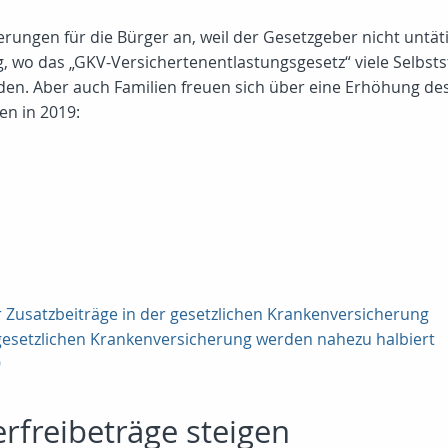
uerungen für die Bürger an, weil der Gesetzgeber nicht unt
g, wo das „GKV-Versichertenentlastungsgesetz“ viele Selbst
urden. Aber auch Familien freuen sich über eine Erhöhung de
en in 2019:
r Zusatzbeiträge in der gesetzlichen Krankenversicherung
 gesetzlichen Krankenversicherung werden nahezu halbiert
9
rfreibeträge steigen