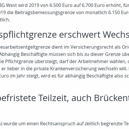
G West wird 2019 von 6.500 Euro auf 6.700 Euro erhöht, fü
 2019 die Beitragsbemessungsgrenze von monatlich 6.150 Eur
lich.
pflichtgrenze erschwert Wechse
esarbeitsentgeltgrenze dient im Versicherungsrecht als Orie
 Abhängig Beschäftigte müssen sich bis zu dieser Grenze üb
ie Pflichtgrenze übersteigt, darf der Arbeitnehmer wählen, o
r lieber in die private Krankenversicherung wechseln will.
uro im Jahr steigt, wird es für abhängig Beschäftigte also sc
fristete Teilzeit, auch Brückent
G) wurde um einen Rechtsanspruch auf zeitlich begrenzte Tei