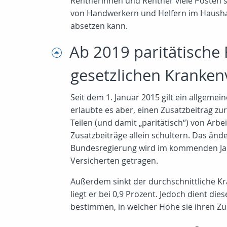
Rentnerinnen und Rentner viele Posten st
von Handwerkern und Helfern im Haushalt 
absetzen kann.
Ab 2019 paritätische 
gesetzlichen Kranken
Seit dem 1. Januar 2015 gilt ein allgemei
erlaubte es aber, einen Zusatzbeitrag z
Teilen (und damit „paritätisch“) von Ar
Zusatzbeiträge allein schultern. Das än
Bundesregierung wird im kommenden Jahr 
Versicherten getragen.
Außerdem sinkt der durchschnittliche Kr
liegt er bei 0,9 Prozent. Jedoch dient d
bestimmen, in welcher Höhe sie ihren Zus