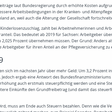
iträge laut Bundesregierung durch erhöhte Kosten aufgrun
ssere Arbeitsbedingungen in der Kranken- und Altenpflege e
land an, weil auch die Alterung der Gesellschaft fortschreit
n Kinderlosenzuschlag, zahlt bei Arbeitnehmerinnen und Ar
ranteil. Das bedeutet ab 2019 für Sachsen: Arbeitgeber ü
n 2,025 Prozent übernehmen müssen. Der Grund: Anders al
 Arbeitgeber für ihren Anteil an der Pflegeversicherung zu 
9
n sich im nächsten Jahr über mehr Geld: Um 3,2 Prozent i
 Jedoch ergab eine Antwort des Bundesfinanzministeriums a
rhöhung auch erstmals steuerpflichtig werden und eine St
eitere Einkünfte den Grundfreibetrag (und damit das steuer
 wird, muss am Ende auch Steuern bezahlen. Denn wie die Ve