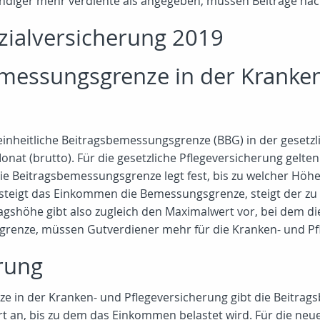
ständiger mehr verdiente als angegeben, müssen Beiträge na
zialversicherung 2019
emessungsgrenze in der Kranke
seinheitliche Beitragsbemessungsgrenze (BBG) in der geset
onat (brutto). Für die gesetzliche Pflegeversicherung gelten
Die Beitragsbemessungsgrenze legt fest, bis zu welcher Hö
teigt das Einkommen die Bemessungsgrenze, steigt der zu z
shöhe gibt also zugleich den Maximalwert vor, bei dem die
renze, müssen Gutverdiener mehr für die Kranken- und Pfl
rung
e in der Kranken- und Pflegeversicherung gibt die Beitra
t an, bis zu dem das Einkommen belastet wird. Für die ne