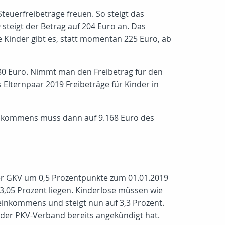
euerfreibeträge freuen. So steigt das
steigt der Betrag auf 204 Euro an. Das
re Kinder gibt es, statt momentan 225 Euro, ab
980 Euro. Nimmt man den Freibetrag für den
 Elternpaar 2019 Freibeträge für Kinder in
Einkommens muss dann auf 9.168 Euro des
 der GKV um 0,5 Prozentpunkte zum 01.01.2019
3,05 Prozent liegen. Kinderlose müssen wie
einkommens und steigt nun auf 3,3 Prozent.
e der PKV-Verband bereits angekündigt hat.