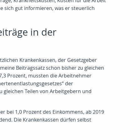
äge, Krankheitskosten, Kosten für die Arbeit
 sich gut informieren, was er steuerlich
iträge in der
esetzlichen Krankenkassen, der Gesetzgeber
meine Beitragssatz schon bisher zu gleichen
 7,3 Prozent, mussten die Arbeitnehmer
hertenentlastungsgesetzes“ der
u gleichen Teilen von Arbeitgebern und
 er bei 1,0 Prozent des Einkommens, ab 2019
indend. Die Krankenkassen dürfen selbst