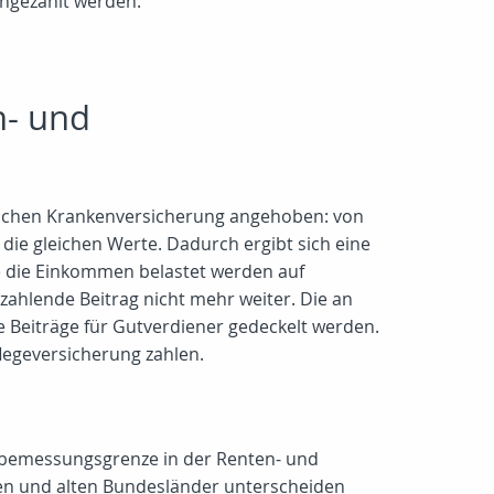
chgezahlt werden.
n- und
zlichen Krankenversicherung angehoben: von
 die gleichen Werte. Dadurch ergibt sich eine
he die Einkommen belastet werden auf
ahlende Beitrag nicht mehr weiter. Die an
 Beiträge für Gutverdiener gedeckelt werden.
egeversicherung zahlen.
gsbemessungsgrenze in der Renten- und
uen und alten Bundesländer unterscheiden