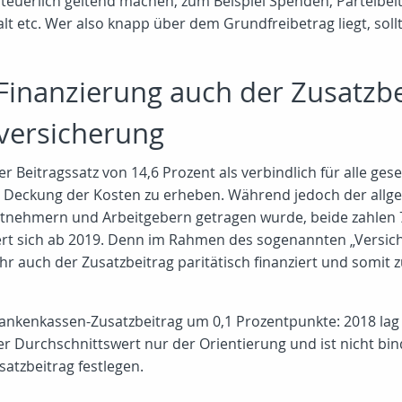
euerlich geltend machen, zum Beispiel Spenden, Parteibeitr
etc. Wer also knapp über dem Grundfreibetrag liegt, sollte
Finanzierung auch der Zusatzbe
versicherung
ner Beitragssatz von 14,6 Prozent als verbindlich für alle g
ur Deckung der Kosten zu erheben. Während jedoch der allge
beitnehmern und Arbeitgebern getragen wurde, beide zahlen
dert sich ab 2019. Denn im Rahmen des sogenannten „Versic
auch der Zusatzbeitrag paritätisch finanziert und somit z
ankenkassen-Zusatzbeitrag um 0,1 Prozentpunkte: 2018 lag
ieser Durchschnittswert nur der Orientierung und ist nicht b
atzbeitrag festlegen.