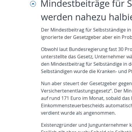
Mindestbeiträge für 
werden nahezu halbi
Der Mindestbeitrag für Selbstständige i
ignorierte der Gesetzgeber aber ein Pro
Obwohl laut Bundesregierung fast 30 Pro
unterstellte das Gesetz, Unternehmer wä
den Mindestbeitrag für Selbständige in 
Selbständigen wurde die Kranken- und P
Nun aber steuert der Gesetzgeber gegen:
Versichertenentlastungsgesetz“. Der Min
auf rund 171 Euro im Monat, sobald da
Einkommensteuerbescheids automatisch de
verdient wurde als angenommen.
Existenzgründer und Jungunternehmer kö