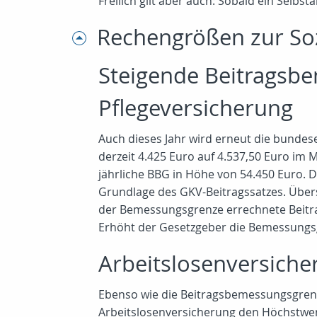
Freilich gilt aber auch: Sobald ein Selb
Rechengrößen zur So
Steigende Beitragsb
Pflegeversicherung
Auch dieses Jahr wird erneut die bunde
derzeit 4.425 Euro auf 4.537,50 Euro im M
jährliche BBG in Höhe von 54.450 Euro. 
Grundlage des GKV-Beitragssatzes. Übers
der Bemessungsgrenze errechnete Beitrag
Erhöht der Gesetzgeber die Bemessungsg
Arbeitslosenversiche
Ebenso wie die Beitragsbemessungsgrenz
Arbeitslosenversicherung den Höchstwer