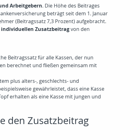
und Arbeitgebern
. Die Höhe des Beitrages
rankenversicherung beträgt seit dem 1. Januar
ehmer (Beitragssatz 7,3 Prozent) aufgebracht.
n
individuellen Zusatzbeitrag
von den
he Beitragssatz für alle Kassen, der nun
men berechnet und fließen gemeinsam mit
em plus alters-, geschlechts- und
eispielsweise gewährleistet, dass eine Kasse
Topf erhalten als eine Kasse mit jungen und
e den Zusatzbeitrag