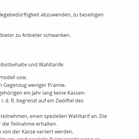
flegebedürftigkeit abzuwenden, zu beseitigen
nbieter zu Anbieter schwanken.
lbstbehalte und Wahltarife:
tmodell usw.
im Gegenzug weniger Prämie.
hörigen ein Jahr lang keine Kassen-
. d. R. begrenzt auf ein Zwölftel des
ilnehmen, einen speziellen Wahltarif an. Die
 die Teilnahme erhalten.
 von der Kasse variiert werden.