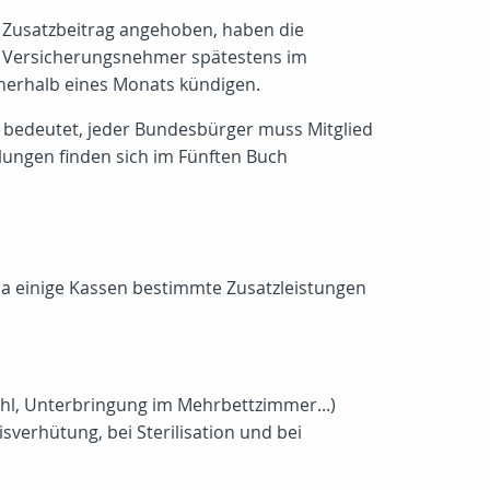
r Zusatzbeitrag angehoben, haben die
nen Versicherungsnehmer spätestens im
nnerhalb eines Monats kündigen.
s bedeutet, jeder Bundesbürger muss Mitglied
lungen finden sich im Fünften Buch
 da einige Kassen bestimmte Zusatzleistungen
hl, Unterbringung im Mehrbettzimmer...)
erhütung, bei Sterilisation und bei