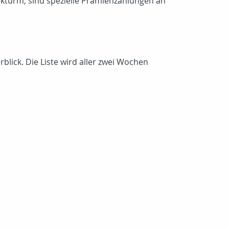
pekturm, sind spezielle Prämienzahlungen an
lick. Die Liste wird aller zwei Wochen