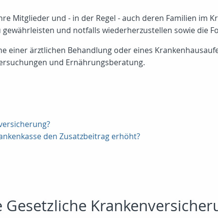
re Mitglieder und - in der Regel - auch deren Familien im Kra
u gewährleisten und notfalls wiederherzustellen sowie die Fo
me einer ärztlichen Behandlung oder eines Krankenhausau
ntersuchungen und Ernährungsberatung.
nversicherung?
rankenkasse den Zusatzbeitrag erhöht?
ie Gesetzliche Krankenversicher