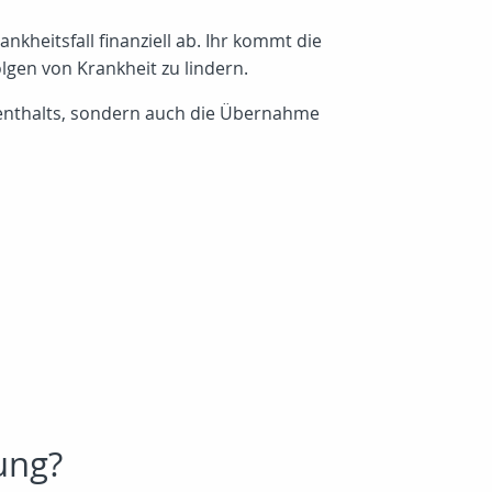
nkheitsfall finanziell ab. Ihr kommt die
lgen von Krankheit zu lindern.
fenthalts, sondern auch die Übernahme
ung?