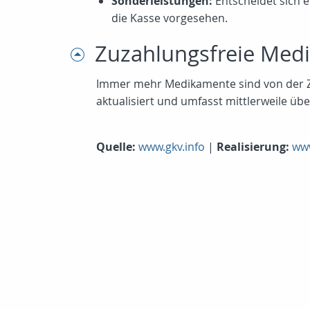
Sonderleistungen:
Entscheidet sich e
die Kasse vorgesehen.
Zuzahlungsfreie Med
Immer mehr Medikamente sind von der Zuza
aktualisiert und umfasst mittlerweile ü
Quelle:
www.gkv.info
|
Realisierung:
www