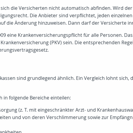
ich die Versicherten nicht automatisch abfinden. Wird de
igungsrecht. Die Anbieter sind verpflichtet, jeden einzel
 auf die Änderung hinzuweisen. Dann darf der Versicherte i
009 eine Krankenversicherungspflicht für alle Personen. Da
en Krankenversicherung (PKV) sein. Die entsprechenden Rege
erungsvertragsgesetz.
kassen sind grundlegend ähnlich. Ein Vergleich lohnt sich,
 in folgende Bereiche einteilen:
orgung (z. T. mit eingeschränkter Arzt- und Krankenhauswa
iten und von deren Verschlimmerung sowie zur Empfängnisv
ankheiten