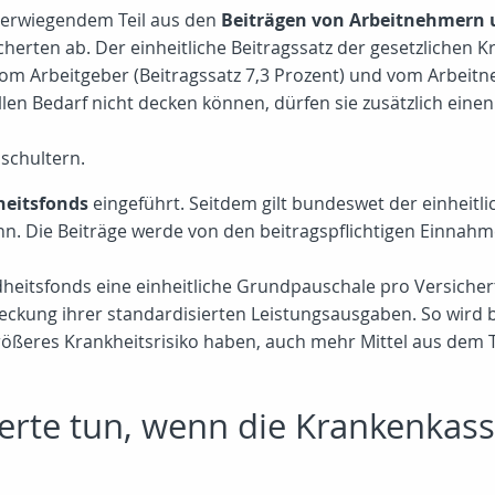
berwiegendem Teil aus den
Beiträgen von Arbeitnehmern 
erten ab. Der einheitliche Beitragssatz der gesetzlichen K
vom Arbeitgeber (Beitragssatz 7,3 Prozent) und vom Arbeitn
len Bedarf nicht decken können, dürfen sie zusätzlich eine
schultern.
eitsfonds
eingeführt. Seitdem gilt bundeswet der einheitlic
nn. Die Beiträge werde von den beitragspflichtigen Einnah
itsfonds eine einheitliche Grundpauschale pro Versichert
eckung ihrer standardisierten Leistungsausgaben. So wird b
 größeres Krankheitsrisiko haben, auch mehr Mittel aus dem 
erte tun, wenn die Krankenkass