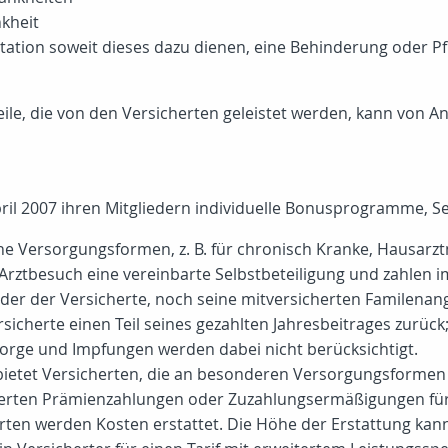
kheit
tation soweit dieses dazu dienen, eine Behinderung oder P
le, die von den Versicherten geleistet werden, kann von A
ril 2007 ihren Mitgliedern individuelle Bonusprogramme, Se
che Versorgungsformen, z. B. für chronisch Kranke, Hausarz
Arztbesuch eine vereinbarte Selbstbeteiligung und zahlen 
r der Versicherte, noch seine mitversicherten Familenange
icherte einen Teil seines gezahlten Jahresbeitrages zurück; i
orge und Impfungen werden dabei nicht berücksichtigt.
ietet Versicherten, die an besonderen Versorgungsformen te
cherten Prämienzahlungen oder Zuzahlungsermäßigungen für
rten werden Kosten erstattet. Die Höhe der Erstattung kann