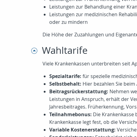
Leistungen zur Behandlung einer Kran
Leistungen zur medizinischen Rehabili
oder zu mindern
Die Höhe der Zuzahlungen und Eigenantei
Wahltarife
Viele Krankenkassen unterbreiten seit Ap
Spezialtarife:
für spezielle medizinis
Selbstbehalt:
Hier bezahlen Sie beim 
Beitragsrückerstattung:
Nehmen wede
Leistungen in Anspruch, erhält der Vers
Jahresbeitrages. Früherkennung, Vors
Teilnahmebonus:
Die Krankenkasse b
Krankenkasse legt fest, ob die Versi
Variable Kostenerstattung:
Versiche